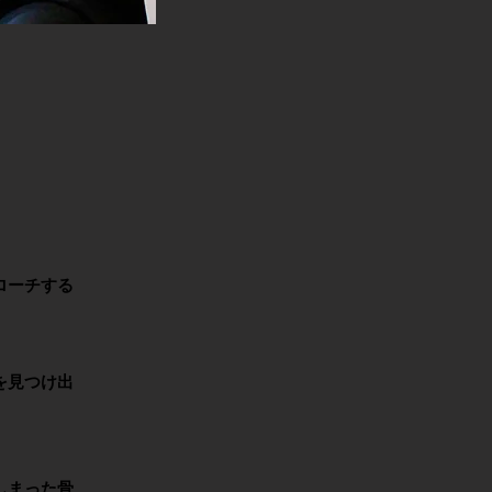
ローチする
を見つけ出
しまった骨