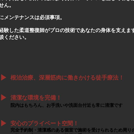
せん。
にメンテナンスは必須事項。
経験した柔道整復師がプロの技術であなたの身体を支えま
談ください。
▶︎
根治治療、深層筋肉に働きかける徒手療法！
▶︎
清潔な環境を完備！
院内はもちろん、お手洗いや洗面台付近も常に清潔です
▶︎
安心のプライベート空間！
完全予約制・清潔感のある個室で施術を受けられるため周り