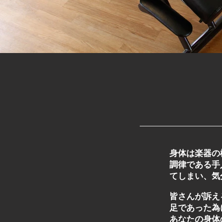
身体は楽器の
調律である手
てしまい、気
皆さんが訴え
足であった為
あなたの身体