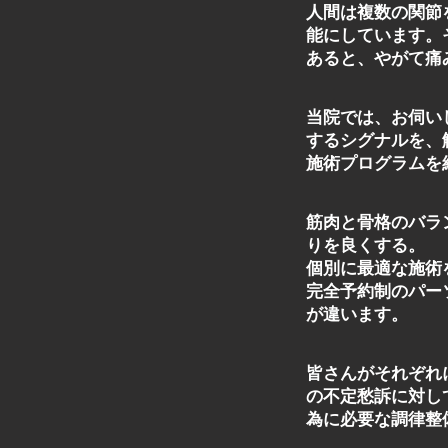
人間は複数の関節
能にしています。
あると、やがて痛
当院では、お伺い
するシグナルを、
施術プログラムを
筋肉と骨格のバラ
りを良くする。
個別に最適な施術
完全予約制のパー
が違います。
皆さんがそれぞれ
の不定愁訴に対し
為に必要な調律整