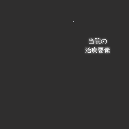
当院の
治療要素