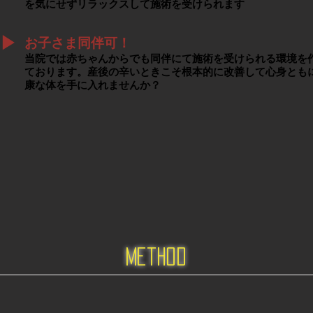
を気にせずリラックスして施術を受けられます
▶︎
お子さま同伴可！
当院では赤ちゃんからでも同伴にて施術を受けられる環境を
ております。
産後の辛いときこそ根本的に改善して心身とも
康な体を手に入れませんか？
method