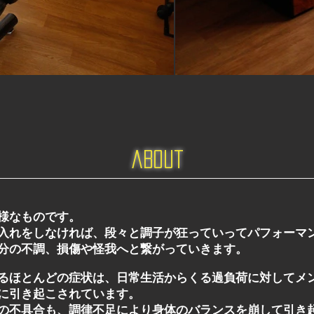
about
様なものです。
入れをしなければ、段々と調子が狂っていってパフォーマ
分の不調、損傷や怪我へと繋がっていきます。
るほとんどの症状は、日常生活からくる過負荷に対してメ
に引き起こされています。
の不具合も、調律不足により身体のバランスを崩して引き