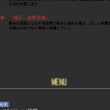
を元の位置に戻す
▶︎
「矯正・姿勢改善」
痛みの原因となる不良姿勢の歪みと捻れを整え、正しく体重
る痛みの出づらい身体に改善していく
menu
施術