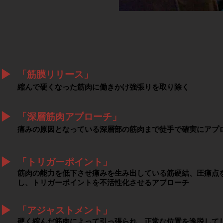
▶︎
「筋膜リリース」
縮んで硬くなった筋肉に働きかけ強張りを取り除く
▶︎
「深層筋肉アプローチ」
痛みの原因となっている深層部の筋肉まで徒手で確実にアプ
▶︎
「トリガーポイント」
筋肉の能力を低下させ痛みを生み出している筋硬結、圧痛点
し、トリガーポイントを不活性化させるアプローチ
▶︎
「アジャストメント」
硬く縮んだ筋肉によって引っ張られ、正常な位置を逸脱して