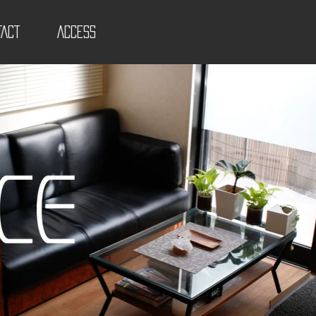
TACT
ACCESS