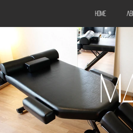
HOME
AB