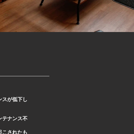
ンスが低下し
ンテナンス不
起こされたも