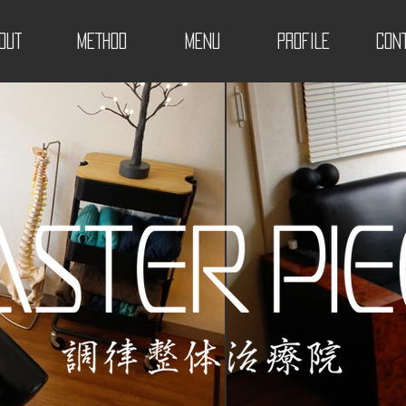
OUT
METHOD
MENU
PROFILE
CON